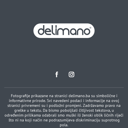
Fotografije prikazane na stranici delimano.ba su simbolične i
informativne prirode. Svi navedeni podaci i informacije na ovoj
stranici privremeni su i podložni promjeni. Zadržavamo pravo na
greške u tekstu. Da bismo poboljšali čitljivost tekstova, u
određenim prilikama odabrali smo muški ili ženski oblik ličnih riječi
što ni na koji način ne podrazumijeva diskriminaciju suprotnog
pola.