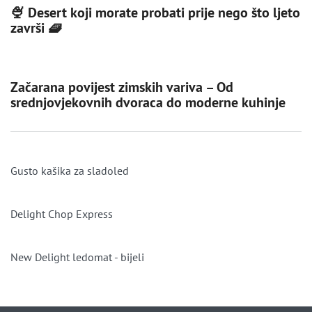
🍨 Desert koji morate probati prije nego što ljeto
završi 🧇
Začarana povijest zimskih variva – Od
srednjovjekovnih dvoraca do moderne kuhinje
Gusto kašika za sladoled
Delight Chop Express
New Delight ledomat - bijeli