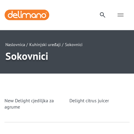
Naslovnica /
Kuhinjski uređaji /
Sokovnici
Sokovnici
New Delight cjediljka za
Delight citrus juicer
agrume