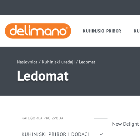
KUHINJSKI PRIBOR
KU
Naslovnica /
Kuhinjski uređaji /
Ledomat
Ledomat
KATEGORIJA PROIZVODA
New Delight 
KUHINJSKI PRIBOR I DODACI