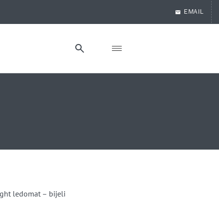
EMAIL
ht ledomat – bijeli