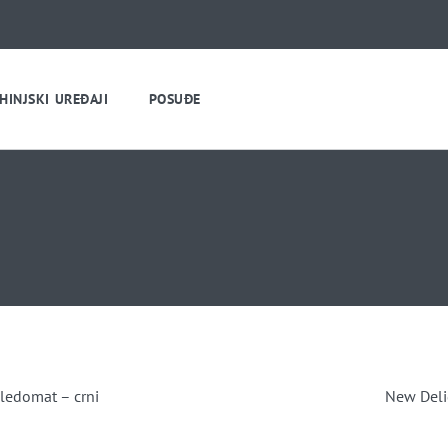
HINJSKI UREĐAJI
POSUĐE
ledomat – crni
New Delig