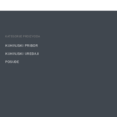
KATEGORIJE PROIZVODA
KUHINJSKI PRIBOR
KUHINJSKI UREĐAJI
POSUĐE