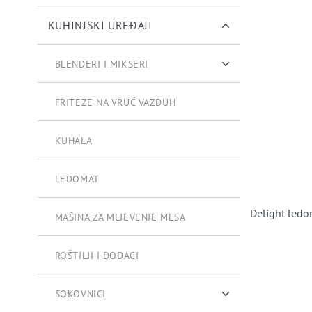
KUHINJSKI UREĐAJI
BLENDERI I MIKSERI
BLENDERI
FRITEZE NA VRUĆ VAZDUH
MIKSERI
KUHALA
LEDOMAT
Delight ledo
MAŠINA ZA MLJEVENJE MESA
ROŠTILJI I DODACI
SOKOVNICI