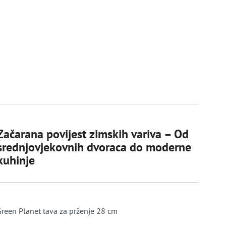
Začarana povijest zimskih variva – Od
srednjovjekovnih dvoraca do moderne
kuhinje
reen Planet tava za prženje 28 cm