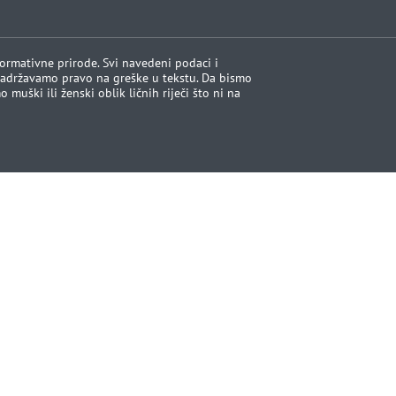
formativne prirode. Svi navedeni podaci i
 Zadržavamo pravo na greške u tekstu. Da bismo
 muški ili ženski oblik ličnih riječi što ni na