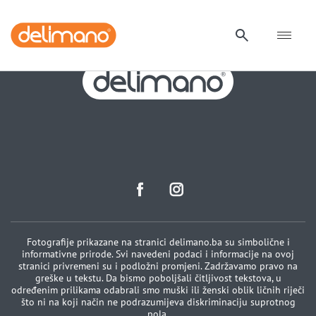
Fotografije prikazane na stranici delimano.ba su simbolične i
informativne prirode. Svi navedeni podaci i informacije na ovoj
stranici privremeni su i podložni promjeni. Zadržavamo pravo na
greške u tekstu. Da bismo poboljšali čitljivost tekstova, u
određenim prilikama odabrali smo muški ili ženski oblik ličnih riječi
što ni na koji način ne podrazumijeva diskriminaciju suprotnog
pola.