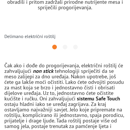
obradili i pritom zadržali prirodne nutrijente mesa i
spriječili progorijevanja.
Delimano električni roštilj
Čak ako i dođe do progorijevanja, električni roštilj će
zahvaljujući
non stick
tehnologiji spriječiti da se
meso zalijepi za dno uređaja. Nakon upotrebe, još
ćete ga lakše moći očistiti. Lako ćete odvojiti posudu
za mast koja se brzo i jednostavno čisti i obrisati
dijelove uređaja. Uz to, jednostavno ćete očistite
kućište i ručku. Oni zahvaljujući
sistemu Safe Touch
ostaju hladni iako se uređaj zagrijava. Za kraj
ostavljamo najvažniji savjet. Jelo koje pripremate na
roštilju, komplicirano ili jednostavno, spaja porodicu,
prijatelje i drage ljude. Tada roštilj postaje više od
samog jela, postaje trenutak za pamćenje ljeta i