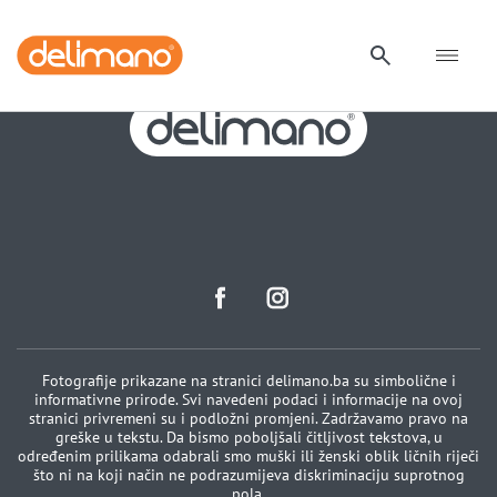
Fotografije prikazane na stranici delimano.ba su simbolične i
informativne prirode. Svi navedeni podaci i informacije na ovoj
stranici privremeni su i podložni promjeni. Zadržavamo pravo na
greške u tekstu. Da bismo poboljšali čitljivost tekstova, u
određenim prilikama odabrali smo muški ili ženski oblik ličnih riječi
što ni na koji način ne podrazumijeva diskriminaciju suprotnog
pola.