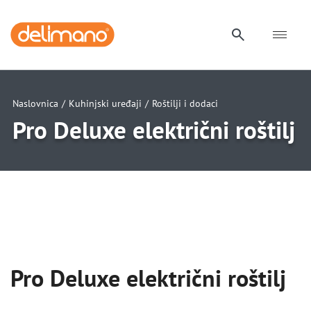
Naslovnica
/
Kuhinjski uređaji
/
Roštilji i dodaci
Pro Deluxe električni roštilj
uwu
uwu
uwu
Pro Deluxe električni roštilj