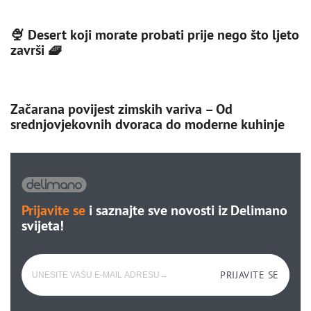
🍨 Desert koji morate probati prije nego što ljeto
završi 🧇
Začarana povijest zimskih variva – Od
srednjovjekovnih dvoraca do moderne kuhinje
Prijavite se
i saznajte sve novosti iz Delimano
svijeta!
PRIJAVITE SE