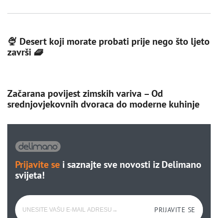
🍨 Desert koji morate probati prije nego što ljeto
završi 🧇
Začarana povijest zimskih variva – Od
srednjovjekovnih dvoraca do moderne kuhinje
Prijavite se
i saznajte sve novosti iz Delimano
svijeta!
PRIJAVITE SE