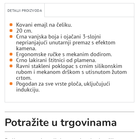
DETALJI PROIZVODA
Kovani emajl na čeliku.
20 cm.
Crna vanjska boja i ojačani 3-slojni
neprianjajući unutarnji premaz s efektom
kamena.
Ergonomske ručke s mekanim dodirom.
Crno lakirani štitnici od plamena.
Ravni stakleni poklopac s crnim silikonskim
rubom i mekanom drškom s utisnutom žutom
crtom.
Pogodan za sve vrste ploča, uključujući
indukciju.
Potražite u trgovinama