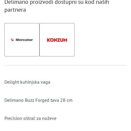
Delimano proizvodi dostupni su kod naših
partnera
Delight kuhinjska vaga
Delimano Buzz Forged tava 28 cm
Precision oštrač za noževe