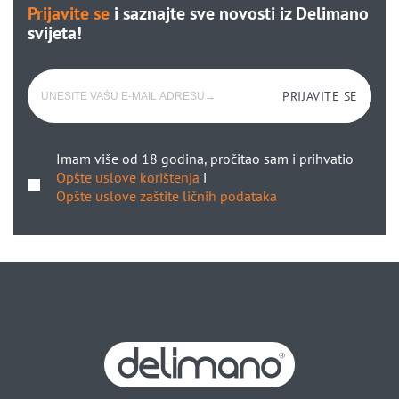
Prijavite se
i saznajte sve novosti iz Delimano
svijeta!
PRIJAVITE SE
Imam više od 18 godina, pročitao sam i prihvatio
Opšte uslove korištenja
i
Opšte uslove zaštite ličnih podataka