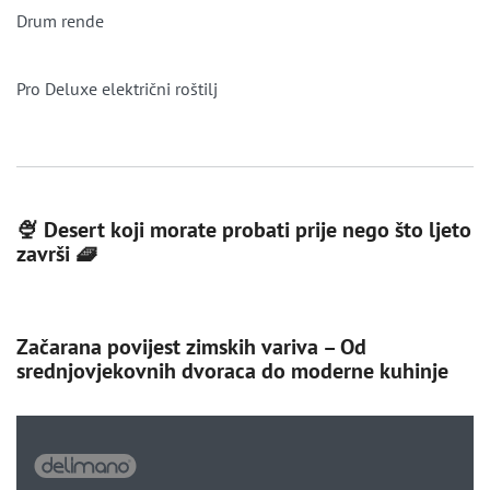
Drum rende
Pro Deluxe električni roštilj
🍨 Desert koji morate probati prije nego što ljeto
završi 🧇
Začarana povijest zimskih variva – Od
srednjovjekovnih dvoraca do moderne kuhinje