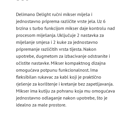
Delimano Delight ručni mikser miješa i
jednostavno priprema različite vrste jela. Uz 6
brzina s turbo funkcijom mikser daje kontrolu nad
procesom miješanja. Uključuje 2 nastavka za
miješanje smjesa i 2 kuke za jednostavno
pripremanje različitih vrsta tijesta. Nakon
upotrebe, dugmetom za izbacivanje odstranite i
očistite nastavke. Mikser kompaktnog dizajna
omogućava potpunu funkcionalnost. Ima
fleksibilan rukavac za kabl koji je praktično
rješenje za korištenje i kretanje bez zapetljavanja.
Mikser ima kutiju za pohranu koja mu omogućava
jednostavno odlaganje nakon upotrebe, što je
idealno za male prostore.