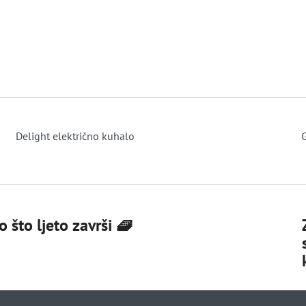
Delight električno kuhalo
G
 što ljeto završi 🧇