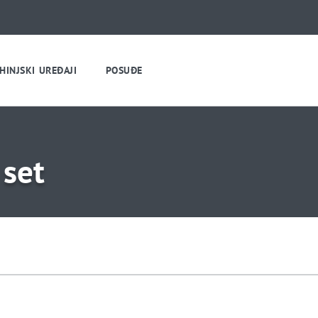
HINJSKI UREĐAJI
POSUĐE
 set