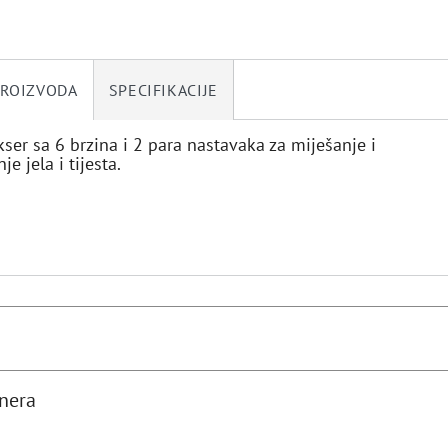
PROIZVODA
SPECIFIKACIJE
ser sa 6 brzina i 2 para nastavaka za miješanje i
e jela i tijesta.
tnera