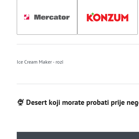
Ice Cream Maker - rozi
🍨 Desert koji morate probati prije nego