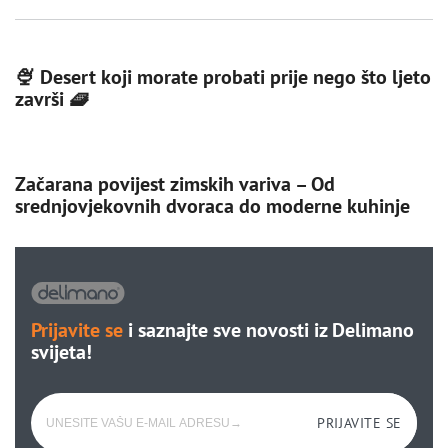
🍨 Desert koji morate probati prije nego što ljeto
završi 🧇
Začarana povijest zimskih variva – Od
srednjovjekovnih dvoraca do moderne kuhinje
Prijavite se
i saznajte sve novosti iz Delimano
svijeta!
PRIJAVITE SE