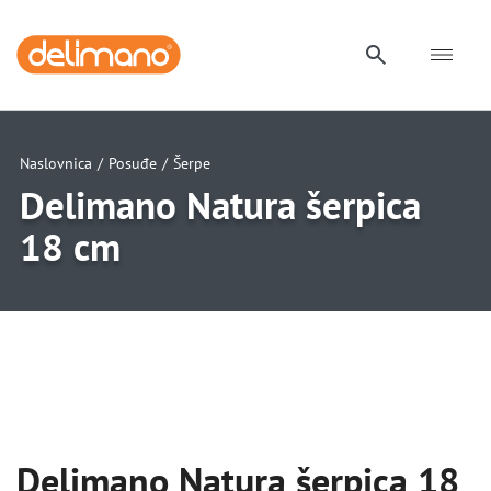
Naslovnica
/
Posuđe
/
Šerpe
Delimano Natura šerpica
18 cm
Delimano Natura šerpica 18