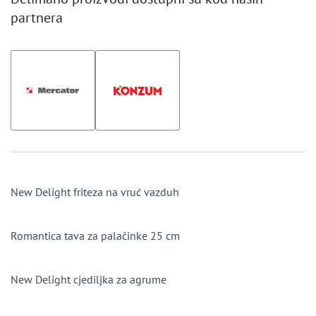
partnera
New Delight friteza na vruć vazduh
Romantica tava za palačinke 25 cm
New Delight cjediljka za agrume