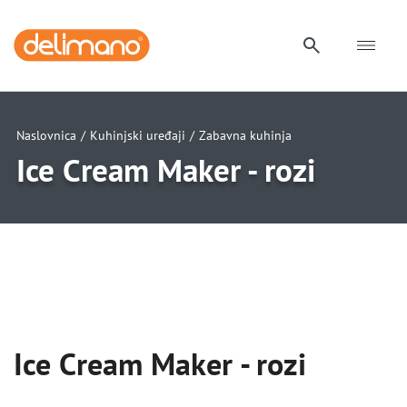
Naslovnica
/
Kuhinjski uređaji
/
Zabavna kuhinja
Ice Cream Maker - rozi
uwu
uwu
uwu
Ice Cream Maker - rozi