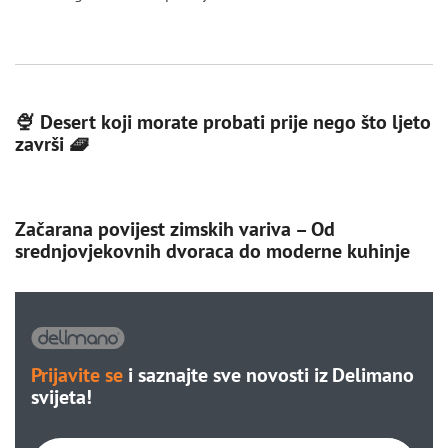
🍨 Desert koji morate probati prije nego što ljeto
završi 🧇
Začarana povijest zimskih variva – Od
srednjovjekovnih dvoraca do moderne kuhinje
Prijavite se
i saznajte sve novosti iz Delimano
svijeta!