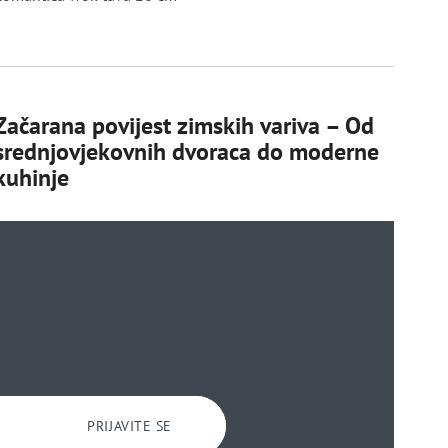
Začarana povijest zimskih variva – Od
srednjovjekovnih dvoraca do moderne
kuhinje
PRIJAVITE SE