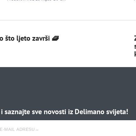
 što ljeto završi 🧇
i saznajte sve novosti iz Delimano svijeta!