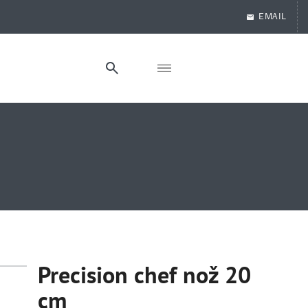
EMAIL
Precision chef nož 20
cm