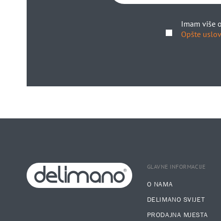
Imam više o
Opšte uslov
GLAVNE INFORMACIJE
O NAMA
DELIMANO SVIJET
PRODAJNA MJESTA