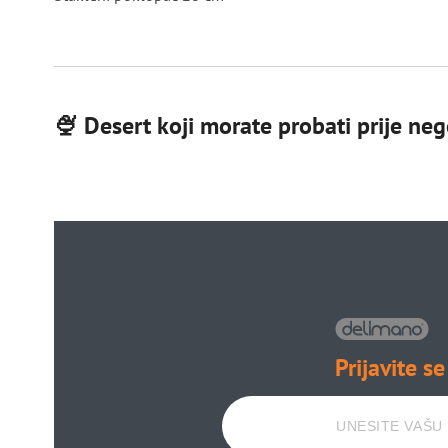
🍨 Desert koji morate probati prije nego
Prijavite se