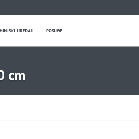
HINJSKI UREĐAJI
POSUĐE
20 cm