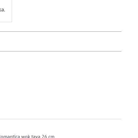
ka.
Romantica wok tava 26 cm