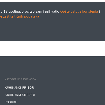
d 18 godina, pročitao sam i prihvatio
Opšte uslove korištenja
i
e zaštite ličnih podataka
KATEGORIJE PROIZVODA
KUHINJSKI PRIBOR
KUHINJSKI UREĐAJI
POSUĐE