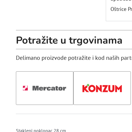
Oštrice P
Potražite u trgovinama
Delimano proizvode potražite i kod naših par
Stakleni poklopac 28 cm