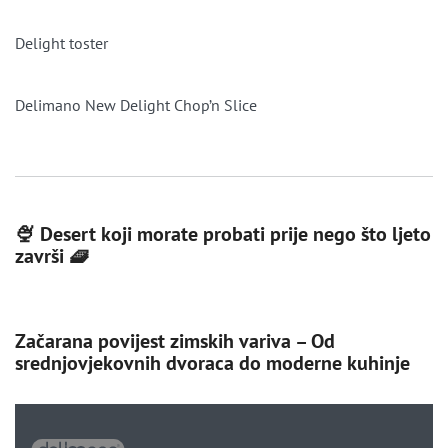
Delight toster
Delimano New Delight Chop’n Slice
🍨 Desert koji morate probati prije nego što ljeto
završi 🧇
Začarana povijest zimskih variva – Od
srednjovjekovnih dvoraca do moderne kuhinje