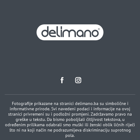
Fotografije prikazane na stranici delimano.ba su simbolične i
informativne prirode. Svi navedeni podaci i informacije na ovoj
stranici privremeni su i podložni promjeni. Zadržavamo pravo na
greške u tekstu. Da bismo poboljšali čitljivost tekstova, u
određenim prilikama odabrali smo muški ili ženski oblik ličnih riječi
što ni na koji način ne podrazumijeva diskriminaciju suprotnog
pola.