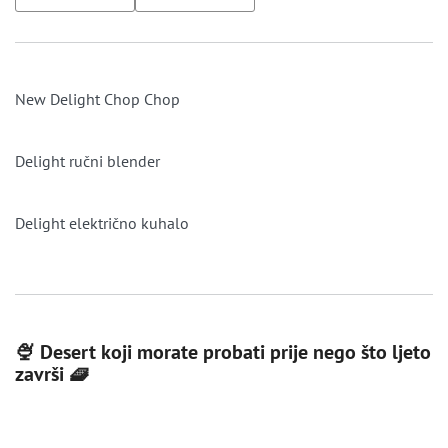
New Delight Chop Chop
Delight ručni blender
Delight električno kuhalo
🍨 Desert koji morate probati prije nego što ljeto
završi 🧇