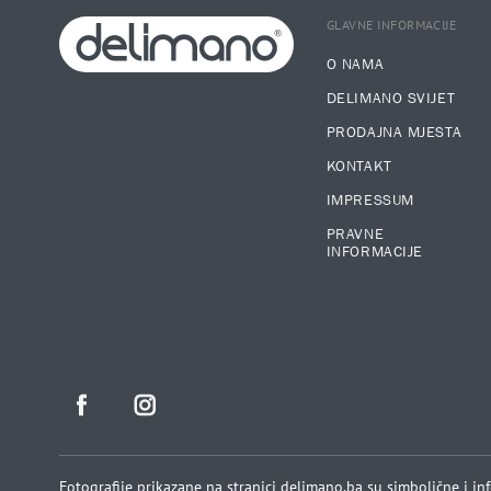
GLAVNE INFORMACIJE
O NAMA
DELIMANO SVIJET
PRODAJNA MJESTA
KONTAKT
IMPRESSUM
PRAVNE
INFORMACIJE
Fotografije prikazane na stranici delimano.ba su simbolične i in