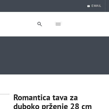
EMAIL
Romantica tava za
duboko prženje 28 cm