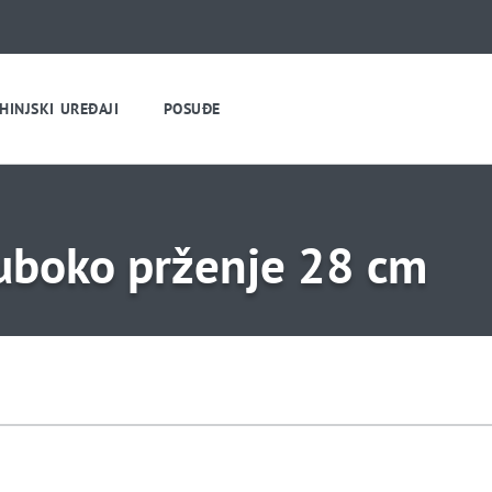
HINJSKI UREĐAJI
POSUĐE
uboko prženje 28 cm