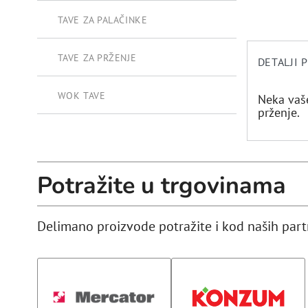
TAVE ZA PALAČINKE
TAVE ZA PRŽENJE
DETALJI 
WOK TAVE
Neka vaše
prženje.
Potražite u trgovinama
Delimano proizvode potražite i kod naših par