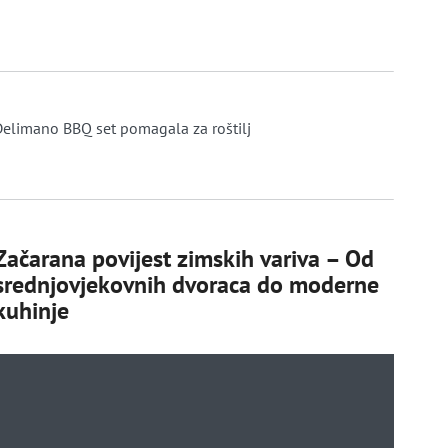
elimano BBQ set pomagala za roštilj
Začarana povijest zimskih variva – Od
srednjovjekovnih dvoraca do moderne
kuhinje