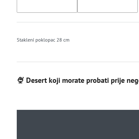
Stakleni poklopac 28 cm
🍨 Desert koji morate probati prije nego