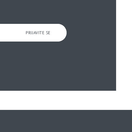
PRIJAVITE SE