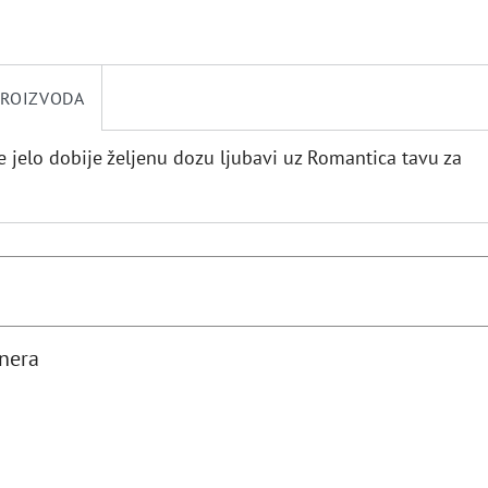
PROIZVODA
 jelo dobije željenu dozu ljubavi uz Romantica tavu za
tnera