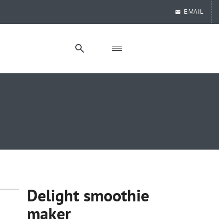
EMAIL
Delight smoothie
maker