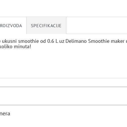
PROIZVODA
SPECIFIKACIJE
e ukusni smoothie od 0.6 L uz Delimano Smoothie maker 
koliko minuta!
tnera