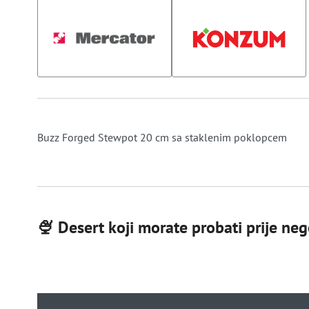
Buzz Forged Stewpot 20 cm sa staklenim poklopcem
🍨 Desert koji morate probati prije nego