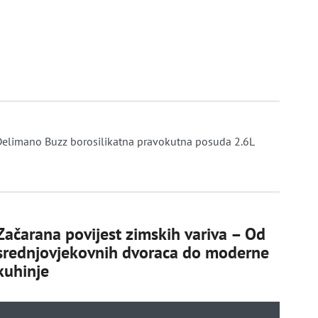
Delimano Buzz borosilikatna pravokutna posuda 2.6L
Začarana povijest zimskih variva – Od
srednjovjekovnih dvoraca do moderne
kuhinje