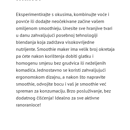
Eksperimentirajte s okusima, kombinujte voće i
povrće ili dodajte neočekivane začine vašem
omiljenom smoothieju. Unesite sve hranjive tvari
u danu zahvaljujući posebnoj tehnologiji
blendanja koja zadržava visokovrijedne
nutrijente. Smoothie maker ima velik broj okretaja
pa ćete nakon korištenja dobiti glatku i
homogenu smjesu bez grudvica ili neželjenih
komadića. Jednostavno se koristi zahvaljujući
ergonomskom dizajnu, a nakon što napravite
smoothie, odvojite bocu i vaš je smoothie već
spreman za konzumaciju. Brzo posluživanje, bez
dodatnog čišćenja! Idealno za sve aktivne
ranoranioce!