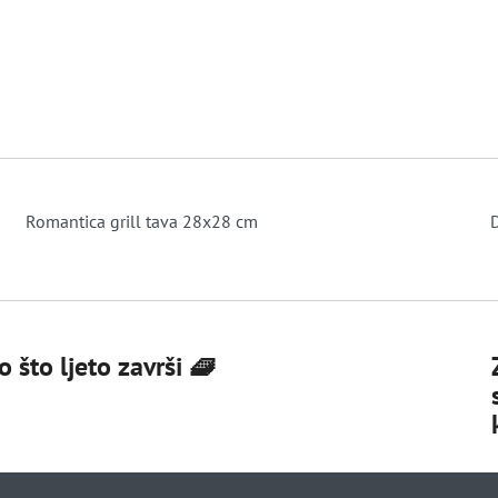
Romantica grill tava 28x28 cm
 što ljeto završi 🧇