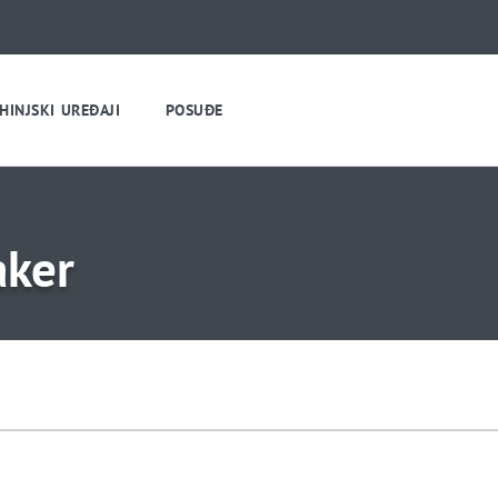
HINJSKI UREĐAJI
POSUĐE
aker