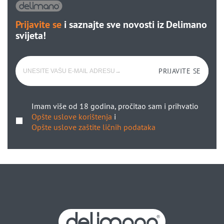
Prijavite se
i saznajte sve novosti iz Delimano
svijeta!
PRIJAVITE SE
Imam više od 18 godina, pročitao sam i prihvatio
Opšte uslove korištenja
i
Opšte uslove zaštite ličnih podataka