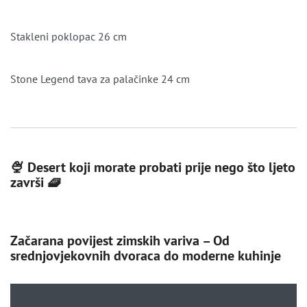
Stakleni poklopac 26 cm
Stone Legend tava za palačinke 24 cm
🍨 Desert koji morate probati prije nego što ljeto
završi 🧇
Začarana povijest zimskih variva – Od
srednjovjekovnih dvoraca do moderne kuhinje