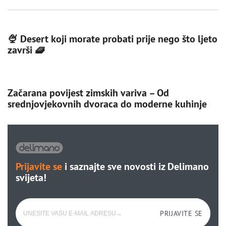
🍨 Desert koji morate probati prije nego što ljeto
završi 🧇
Začarana povijest zimskih variva – Od
srednjovjekovnih dvoraca do moderne kuhinje
Prijavite se
i saznajte sve novosti iz Delimano
svijeta!
PRIJAVITE SE